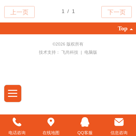
Top
©
2026 版权所有
技术支持：
飞尚科技
|
电脑版
电话咨询
在线地图
QQ客服
信息咨询